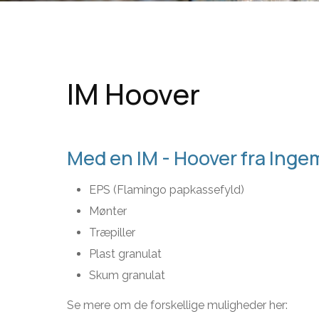
IM Hoover
Med en IM - Hoover fra Inge
EPS (Flamingo papkassefyld)
Mønter
Træpiller
Plast granulat
Skum granulat​
Se mere om de forskellige muligheder her: