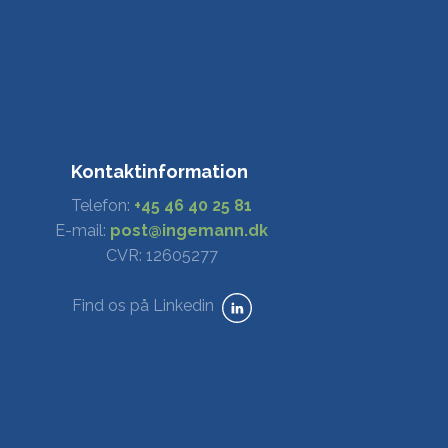
Kontaktinformation
Telefon:
+45 46 40 25 81
​E-mail:
post@ingemann.dk
CVR: 12605277
Find os på Linkedin