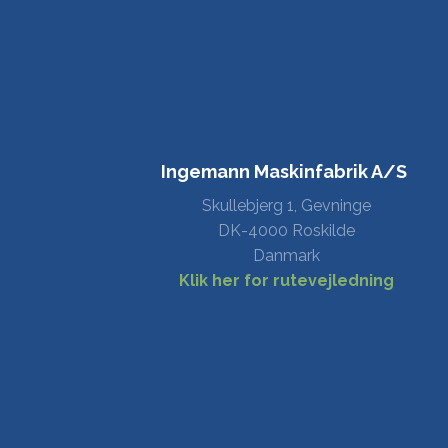
Ingemann Maskinfabrik A/S
Skullebjerg 1, Gevninge
​DK-4000 Roskilde​​
Danmark
Klik her for rutevejledning