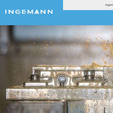
Ingem